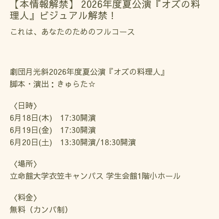
【本情報解禁】 2026年度夏公演『オズの料
理人』ビジュアル解禁！
これは、あなたのためのフルコース
劇団月光斜2026年度夏公演『オズの料理人』
脚本・演出：きゅらた☆
〈日時〉
6月18日(木) 17:30開演
6月19日(金) 17:30開演
6月20日(土) 13:30開演/18:30開演
〈場所〉
立命館大学衣笠キャンパス 学生会館1階小ホール
〈料金〉
無料（カンパ制）