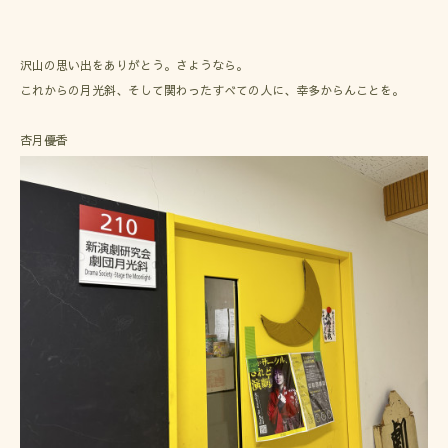
沢山の思い出をありがとう。さようなら。
これからの月光斜、そして関わったすべての人に、幸多からんことを。
杏月優香