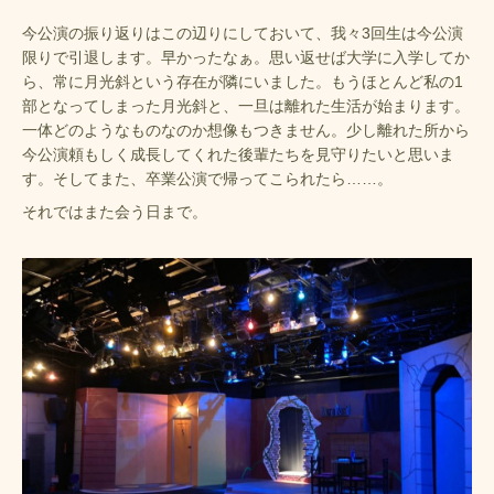
今公演の振り返りはこの辺りにしておいて、我々3回生は今公演
限りで引退します。早かったなぁ。思い返せば大学に入学してか
ら、常に月光斜という存在が隣にいました。もうほとんど私の1
部となってしまった月光斜と、一旦は離れた生活が始まります。
一体どのようなものなのか想像もつきません。少し離れた所から
今公演頼もしく成長してくれた後輩たちを見守りたいと思いま
す。そしてまた、卒業公演で帰ってこられたら……。
それではまた会う日まで。