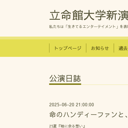
立命館大学新演
私たちは「生きてるエンターテイメント」を表
トップページ
お知らせ
過去
公演日誌
2025-06-20 21:00:00
命のハンディーファンと
25夏『袖に余る想い』