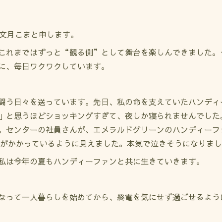
、文月こまと申します。
これまではずっと“観る側”として舞台を楽しんできました。
に、毎日ワクワクしています。
闘う日々を送っています。先日、私の命を支えていたハンディ
」と思うほどショッキングすぎて、夜しか寝られませんでした
。センターの社員さんが、エメラルドグリーンのハンディーフ
Mがかかっているように見えました。本気で泣きそうになりま
私は今年の夏もハンディーファンと共に生きていきます。
なって一人暮らしを始めてから、終電を気にせず過ごせるよう