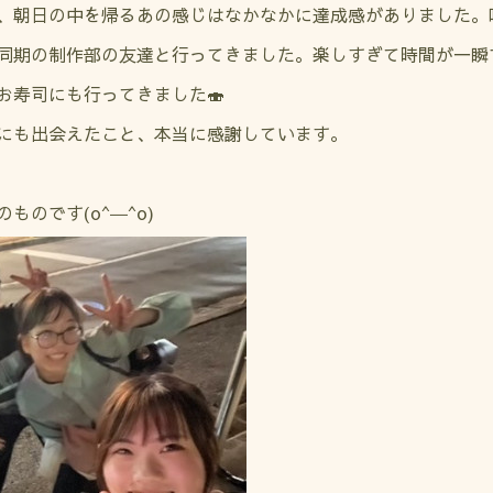
、朝日の中を帰るあの感じはなかなかに達成感がありました。
同期の制作部の友達と行ってきました。楽しすぎて時間が一瞬
お寿司にも行ってきました🍣
にも出会えたこと、本当に感謝しています。
のです(o^―^o)