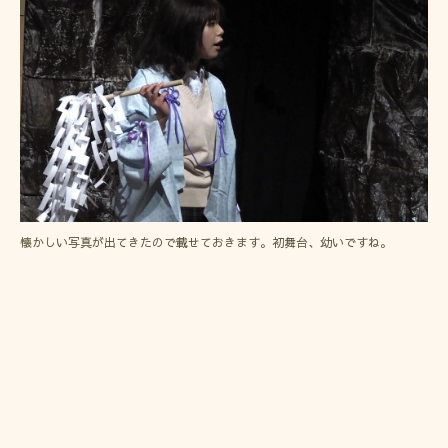
懐かしい写真が出てきたので載せておきます。初舞台、幼いですね。