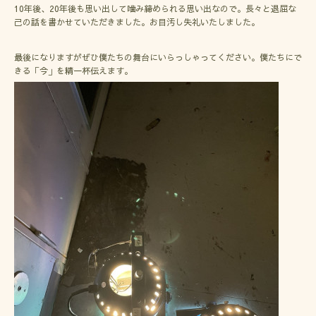
10年後、20年後も思い出して噛み締められる思い出なので。長々と退屈な
己の話を書かせていただきました。お目汚し失礼いたしました。
最後になりますがぜひ僕たちの舞台にいらっしゃってください。僕たちにで
きる「今」を精一杯伝えます。