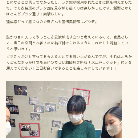
とになるとは思ってなかったし、ラフ案が採用されたときは頭を抱えました
ね。でも衣装班のプラン画を見ながら描くのは楽しかったです、髪型とかも
ほとんどプラン通り！素晴らしい。
達成感⤴︎⤴︎って感じなので皆さんも宣伝美術部にどうぞ。
誰かの目に入ってやっとこさ公演が成り立つと考えているので、宣美とし
て、当日の空間とお客さまを結び付けられるようにこれからも活動していこ
うと思います。
ビラきっかけと言ってもらえるととても舞い上がるんですが、それはともか
くどんなきっかけでも良いのでぜひ劇団月光斜版「大江戸ロケット」に足を
運んでください！当日お会いできることを楽しみにしています！！