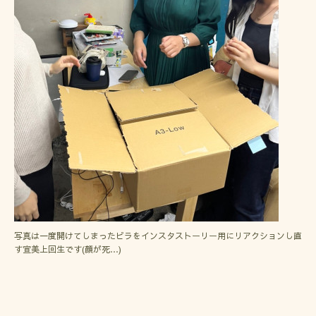
写真は一度開けてしまったビラをインスタストーリー用にリアクションし直
す宣美上回生です(顔が死…)