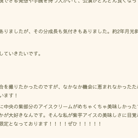
現できる発想や手腕を持つ人がいて、公演がどんどん良くなっ
ありましたが、その分成長も気付きもありました。約2年月光
していきたいです。
合を撮りたかったのですが、なかなか機会に恵まれなかったため
います！
に中央の紫部分のアイスクリームがめちゃくちゃ美味しかった
かが大好きなんです。そんな私が紫芋アイスの美味しさに目覚
限定となっております！！！！ぜひ！！！！！